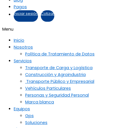
Pagos
Iniciar sesión
Cotizar
Menu
Inicio
Nosotros
Política de Tratamiento de Datos
Servicios
Transporte de Carga y Logística
Construcción y Agroindustria
Transporte Público y Empresarial
Vehículos Particulares
Personas y Seguridad Personal
Marca blanca
Equipos
Gps
Soluciones