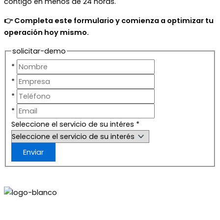
contigo en menos de 24 horas.
👉 Completa este formulario y comienza a optimizar tu
operación hoy mismo.
solicitar-demo
*
*
*
*
Seleccione el servicio de su intéres
*
Enviar